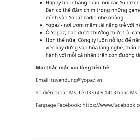
Happy hour hàng tuần, nơi các Yopazer 
Bạn có thể đắm chìm trong những game
mình vào Yopaz radio nhẹ nhàng
Yopaz - nơi ươm mầm tài năng trẻ với 
Ở Yopaz, bạn được thưởng thức trà, caf
Hơn thế nữa, Công ty luôn nỗ lực để nâ
việc xây dựng văn hóa lắng nghe, thấu h
hành với mỗi cá nhân trên con đường t
Mọi thắc mắc vui lòng liên hệ
Email: tuyendung@yopaz.vn
Số điện thoại: Ms. Lệ 033 609 1413 hoặc Ms.
Fanpage Facebook: https://www.facebook.