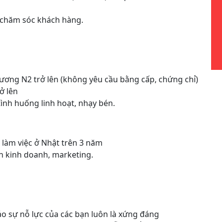
, chăm sóc khách hàng.
ương N2 trở lên (không yêu cầu bằng cấp, chứng chỉ)
ở lên
tình huống linh hoạt, nhạy bén.
 làm việc ở Nhật trên 3 năm
h kinh doanh, marketing.
 sự nỗ lực của các bạn luôn là xứng đáng