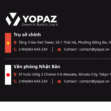
Trụ sở chính
Tầng 3 tòa Viet Tower, Số 1 Thái Hà, Phường Đống Đa, 
(+84)364-643-234
Contact :
contact@yopaz.vn
Văn phòng Nhật Bản
5F hulic bldg 2 Chome-5-8 Akasaka, Minato City, Tokyo 
(+84)364-643-234
Contact :
contact@yopaz.vn