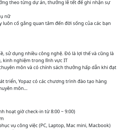
ưởng theo từng dự án, thưởng lễ tết để ghi nhận sự
hụ nữ
 ty luôn cố gắng quan tâm đến đời sống của các bạn
, sử dụng nhiều công nghệ. Đó là lợi thế và cũng là
, kinh nghiệm trong lĩnh vực IT
hỉ chuyên môn và có chính sách thưởng hấp dẫn khi đạt
át triển, Yopaz có các chương trình đào tạo hàng
 chuyên môn…
inh hoạt giờ check-in từ 8:00 ~ 9:00)
ăm
 phục vụ công việc (PC, Laptop, Mac mini, Macbook)