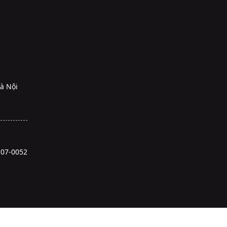
Hà Nội
107-0052