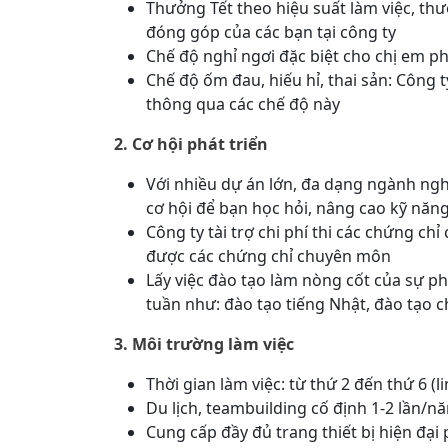
Thưởng Tết theo hiệu suất làm việc, th
đóng góp của các bạn tại công ty
Chế độ nghỉ ngơi đặc biệt cho chị em p
Chế độ ốm đau, hiếu hỉ, thai sản: Công
thông qua các chế độ này
2. Cơ hội phát triển
Với nhiều dự án lớn, đa dạng ngành nghề
cơ hội để bạn học hỏi, nâng cao kỹ năng
Công ty tài trợ chi phí thi các chứng c
được các chứng chỉ chuyên môn
Lấy việc đào tạo làm nòng cốt của sự ph
tuần như: đào tạo tiếng Nhật, đào tạo
3. Môi trường làm việc
Thời gian làm việc: từ thứ 2 đến thứ 6 (l
Du lịch, teambuilding cố định 1-2 lần/n
Cung cấp đầy đủ trang thiết bị hiện đại