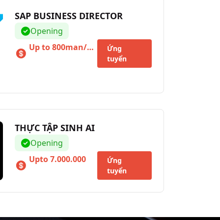
SAP BUSINESS DIRECTOR
Opening
Up to 800man/Nenshu + incentive bonus
Ứng
tuyển
THỰC TẬP SINH AI
Opening
Upto 7.000.000
Ứng
tuyển