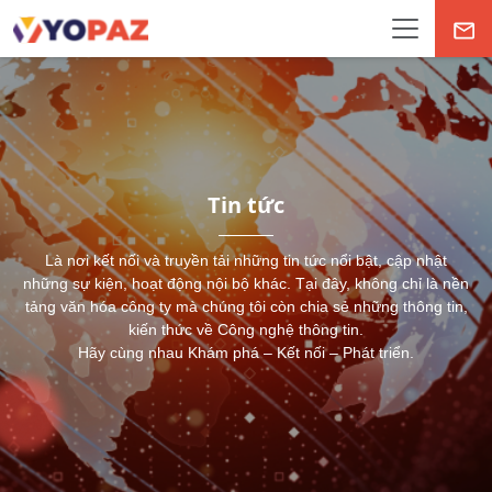
Tin tức
Là nơi kết nối và truyền tải những tin tức nổi bật, cập nhật
những sự kiện, hoạt động nội bộ khác. Tại đây, không chỉ là nền
tảng văn hóa công ty mà chúng tôi còn chia sẻ những thông tin,
kiến thức về Công nghệ thông tin.
Hãy cùng nhau Khám phá – Kết nối – Phát triển.