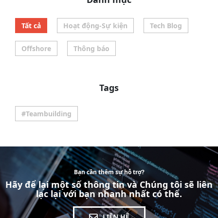
Tất cả
Hoạt động-Sự kiện
Tech Blog
Offshore
Thông báo
Tags
#Teambuilding
Bạn cần thêm sự hỗ trợ?
Hãy để lại một số thông tin và Chúng tôi sẽ liên
lạc lại với bạn nhanh nhất có thể.
LIÊN HỆ