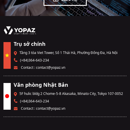
Trụ sở chính
Tầng 3 tòa Viet Tower, Số 1 Thái Hà, Phường Đống Đa, Hà Nội
(+84)364-643-234
Contact :
contact@yopaz.vn
Văn phòng Nhật Bản
5F hulic bldg 2 Chome-5-8 Akasaka, Minato City, Tokyo 107-0052
(+84)364-643-234
Contact :
contact@yopaz.vn