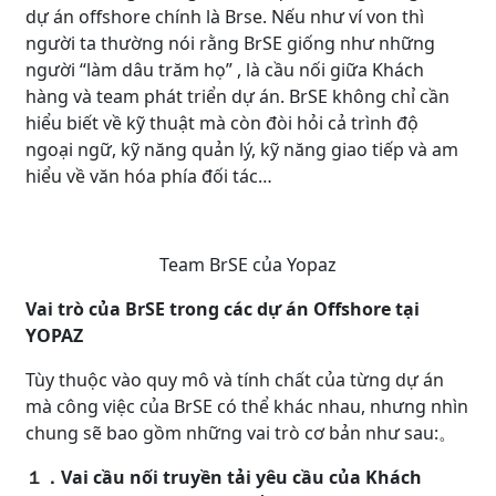
dự án offshore chính là Brse. Nếu như ví von thì
người ta thường nói rằng BrSE giống như những
người “làm dâu trăm họ” , là cầu nối giữa Khách
hàng và team phát triển dự án. BrSE không chỉ cần
hiểu biết về kỹ thuật mà còn đòi hỏi cả trình độ
ngoại ngữ, kỹ năng quản lý, kỹ năng giao tiếp và am
hiểu về văn hóa phía đối tác…
Team BrSE của Yopaz
Vai trò của BrSE trong các dự án Offshore tại
YOPAZ
Tùy thuộc vào quy mô và tính chất của từng dự án
mà công việc của BrSE có thể khác nhau, nhưng nhìn
chung sẽ bao gồm những vai trò cơ bản như sau:。
１．Vai cầu nối truyền tải yêu cầu của Khách